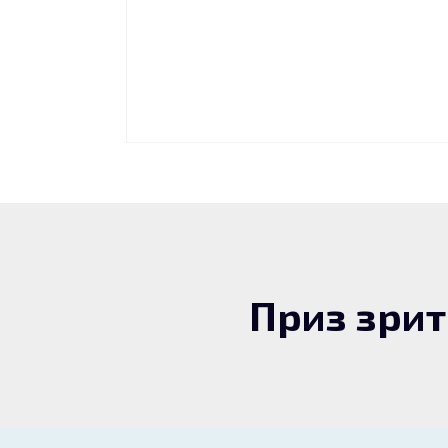
Приз зри