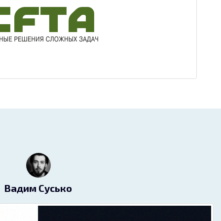
Вадим Сусько