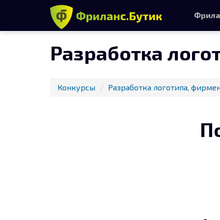
Фрила
Разработка лого
Конкурсы
Разработка логотипа, фирмен
П