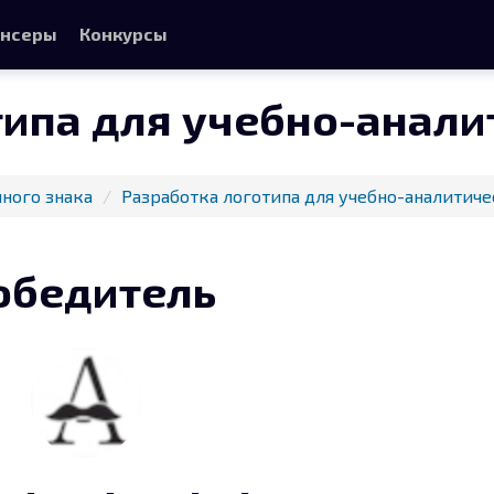
нсеры
Конкурсы
типа для учебно-анали
ного знака
Разработка логотипа для учебно-аналитиче
обедитель