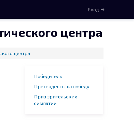
Вход
тического центра
ского центра
Победитель
Претенденты на победу
Приз зрительских
симпатий