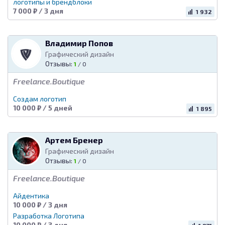
логотипы и брендблоки
7 000 ₽ / 3 дня
1 932
Владимир Попов
Графический дизайн
Отзывы:
1
/
0
Freelance.Boutique
Создам логотип
10 000 ₽ / 5 дней
1 895
Артем Бренер
Графический дизайн
Отзывы:
1
/
0
Freelance.Boutique
Айдентика
10 000 ₽ / 3 дня
Разработка Логотипа
10 000 ₽ / 3 дня