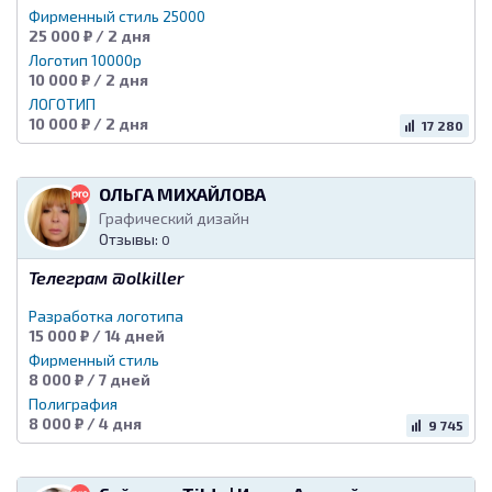
Фирменный стиль 25000
25 000 ₽ / 2 дня
Логотип 10000р
10 000 ₽ / 2 дня
ЛОГОТИП
10 000 ₽ / 2 дня
17 280
ОЛЬГА МИХАЙЛОВА
Графический дизайн
Отзывы:
0
Телеграм @olkiller
Разработка логотипа
15 000 ₽ / 14 дней
Фирменный стиль
8 000 ₽ / 7 дней
Полиграфия
8 000 ₽ / 4 дня
9 745