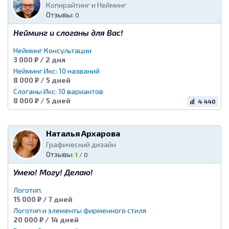
Копирайтинг и Нейминг
Отзывы:
0
Нейминг и слоганы для Вас!
Нейминг Консультации
3 000 ₽ / 2 дня
Нейминг Икс: 10 названий
8 000 ₽ / 5 дней
Слоганы Икс: 10 вариантов
8 000 ₽ / 5 дней
4 440
Наталья Архарова
Графический дизайн
Отзывы:
1
/
0
Умею! Могу! Делаю!
Логотип.
15 000 ₽ / 7 дней
Логотип и элементы фирменного стиля
20 000 ₽ / 14 дней