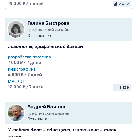
14 000 ₽ / 7 дней
2 452
Галина Быстрова
Графический дизайн
Отзывы:
1
/
0
логотипы, графический дизайн
разработка логотипа
7 000 ₽ / 7 дней
инфографика
4 000 ₽ / 7 дней
МАСКОТ
12 000 ₽ / 7 дней
2 139
Андрей Блинов
Графический дизайн
Отзывы:
0
У любого дела – одна цена, и это цена – твоя
жизнь