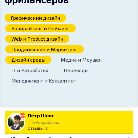
Графический дизайн
Копирайтинг и Нейминг
Web и Product дизайн
Продвижение и Маркетинг
Дизайн среды
Медиа и Моушен
IT и Разработка
Переводы
Менеджмент и Консалтинг
Петр Шпис
IT и Разработка
Отзывы:
0