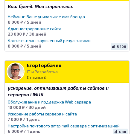
Ваш бренд. Моя стратегия.
Нейминг. Ваше уникальное имя бренда
8 000 ₽ / 5 дней
Администрирование сайта
23 000 ₽ / 30 дней
Контент-план, заряженный результатами
8 000 ₽ / 5 дней
3 100
Егор Горбачев
IT и Разработка
Отзывы:
0
ускорение, оптимизация работы сайтов и
серверов LINUX
Обслуживание и поддержка Web сервера
10 000 ₽ / 30 дней
Ускорение работы сервера и сайта
7 000 ₽ / 1 день
Настройка почтового smtp mail сервера с оптимизацией
6 000 ₽ / 1 день
680