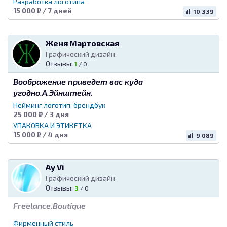
Разработка логотипа
15 000 ₽ / 7 дней
10 339
Женя Мартовская
Графический дизайн
Отзывы:
1
/
0
Воображение приведет вас куда
угодно.А.Эйнштейн.
Нейминг,логотип, брендбук
25 000 ₽ / 3 дня
УПАКОВКА И ЭТИКЕТКА
15 000 ₽ / 4 дня
9 089
Ay Vi
Графический дизайн
Отзывы:
3
/
0
Freelance.Boutique
Фирменный стиль