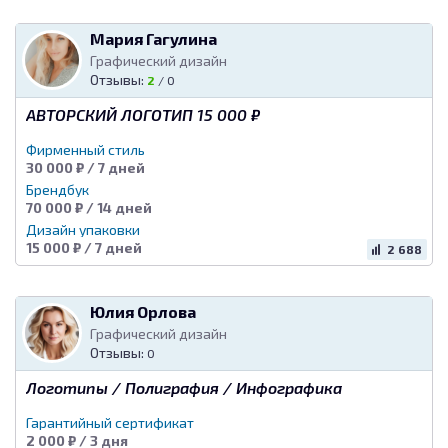
Мария Гагулина
Графический дизайн
Отзывы:
2
/
0
АВТОРСКИЙ ЛОГОТИП 15 000 ₽
Фирменный стиль
30 000 ₽ / 7 дней
Брендбук
70 000 ₽ / 14 дней
Дизайн упаковки
15 000 ₽ / 7 дней
2 688
Юлия Орлова
Графический дизайн
Отзывы:
0
Логотипы / Полиграфия / Инфографика
Гарантийный сертификат
2 000 ₽ / 3 дня