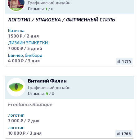
Графический дизайн
Отзывы:
1
/
0
ЛОГОТИП / УПАКОВКА / ФИРМЕННЫЙ СТИЛЬ
Визитка
1 500 ₽ / 2 дня
ДИЗАЙН ЭТИКЕТКИ
7 000 ₽ / 5 дней
Баннер, билборд
4 000 ₽ / 3 дня
1 774
Виталий Филин
Графический дизайн
Отзывы:
9
/
0
Freelance.Boutique
логотип
7 000 ₽ / 2 дня
логотип
10 000 ₽ / 3 дня
1 763