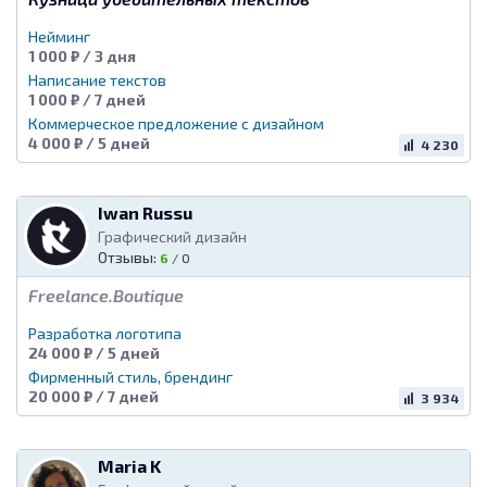
Нейминг
1 000 ₽ / 3 дня
Написание текстов
1 000 ₽ / 7 дней
Коммерческое предложение с дизайном
4 000 ₽ / 5 дней
4 230
Iwan Russu
Графический дизайн
Отзывы:
6
/
0
Freelance.Boutique
Разработка логотипа
24 000 ₽ / 5 дней
Фирменный стиль, брендинг
20 000 ₽ / 7 дней
3 934
Maria K