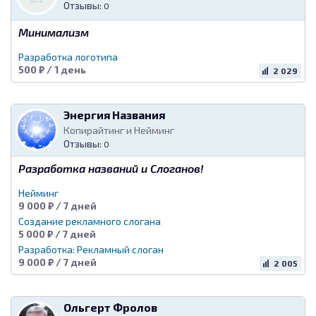
Отзывы:
0
Минимализм
Разработка логотипа
500 ₽ / 1 день
2 029
Энергия Названия
Копирайтинг и Нейминг
Отзывы:
0
Разработка названий и Слоганов!
Нейминг
9 000 ₽ / 7 дней
Создание рекламного слогана
5 000 ₽ / 7 дней
Разработка: Рекламный слоган
9 000 ₽ / 7 дней
2 005
Ольгерт Фролов