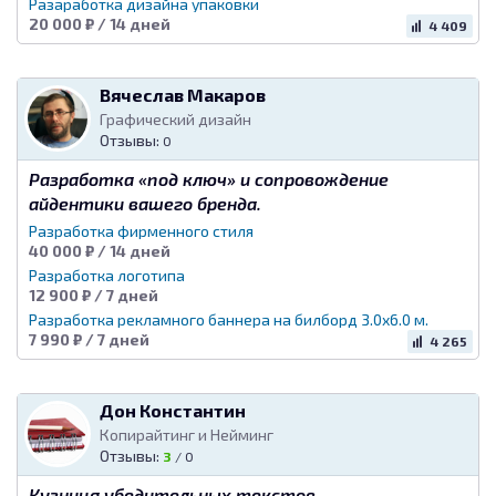
Разаработка дизайна упаковки
20 000 ₽ / 14 дней
4 409
Вячеслав Макаров
Графический дизайн
Отзывы:
0
Разработка «под ключ» и сопровождение
айдентики вашего бренда.
Разработка фирменного стиля
40 000 ₽ / 14 дней
Разработка логотипа
12 900 ₽ / 7 дней
Разработка рекламного баннера на билборд 3.0х6.0 м.
7 990 ₽ / 7 дней
4 265
Дон Константин
Копирайтинг и Нейминг
Отзывы:
3
/
0
Кузница убедительных текстов