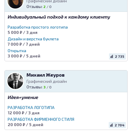
Графический дизайн
Отзывы:
2
/
0
Индивидуальный подход к каждому клиенту
Разработка простого логотипа
5 000 ₽ / 3 дня
Дизайн и верстка буклета
7 000 ₽ / 7 дней
Открытка
3 000 ₽ / 5 дней
2 735
Михаил Жеуров
Графический дизайн
Отзывы:
3
/
0
Идея+умение
РАЗРАБОТКА ЛОГОТИПА
12 000 ₽ / 3 дня
РАЗРАБОТКА ФИРМЕННОГО СТИЛЯ
20 000 ₽ / 5 дней
2 704