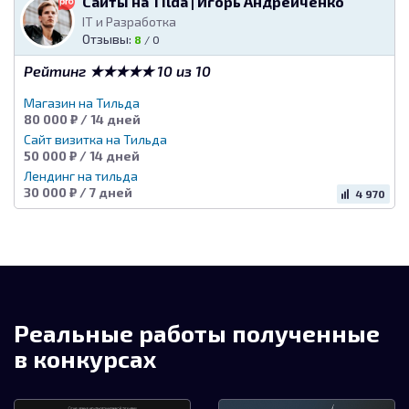
Сайты на Tilda | Игорь Андрейченко
IT и Разработка
Отзывы:
8
/
0
Рейтинг ★★★★★ 10 из 10
Магазин на Тильда
80 000 ₽ / 14 дней
Сайт визитка на Тильда
50 000 ₽ / 14 дней
Лендинг на тильда
30 000 ₽ / 7 дней
4 970
Реальные работы полученные
в конкурсах