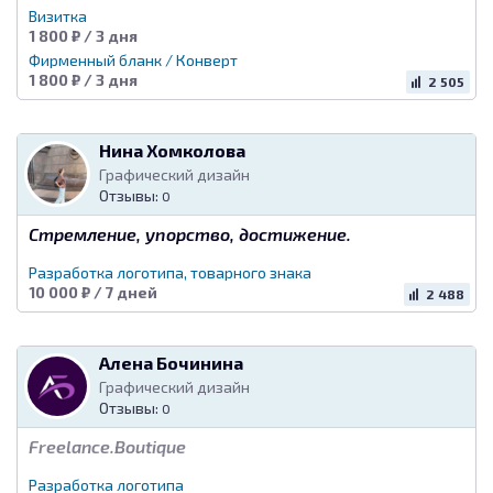
Визитка
1 800 ₽ / 3 дня
Фирменный бланк / Конверт
1 800 ₽ / 3 дня
2 505
Нина Хомколова
Графический дизайн
Отзывы:
0
Стремление, упорство, достижение.
Разработка логотипа, товарного знака
10 000 ₽ / 7 дней
2 488
Алена Бочинина
Графический дизайн
Отзывы:
0
Freelance.Boutique
Разработка логотипа