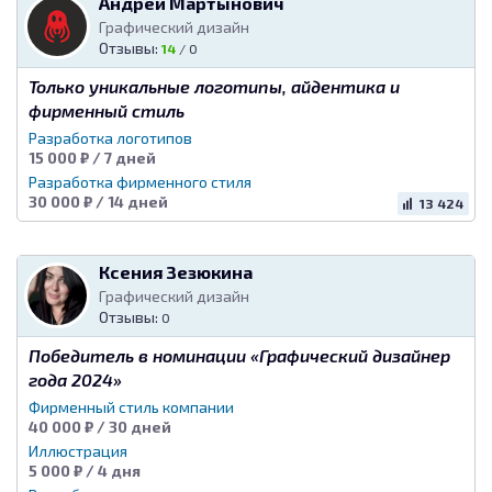
Андрей Мартынович
Графический дизайн
Отзывы:
14
/
0
Только уникальные логотипы, айдентика и
фирменный стиль
Разработка логотипов
15 000 ₽ / 7 дней
Разработка фирменного стиля
30 000 ₽ / 14 дней
13 424
Ксения Зезюкина
Графический дизайн
Отзывы:
0
Победитель в номинации «Графический дизайнер
года 2024»
Фирменный стиль компании
40 000 ₽ / 30 дней
Иллюстрация
5 000 ₽ / 4 дня