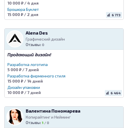
10 000 ₽ / 4 дня
Брошюра Буклет
15 000 ₽ / 2 дня
6 773
Alena Des
Графический дизайн
Отзывы:
0
Продающий дизайн!
Разработка логотипа
5 000 ₽ / 7 дней
Разработка фирменного стиля
15 000 ₽ / 14 дней
Дизайн упаковки
10 000 ₽ / 7 дней
6 464
Валентина Пономарева
Копирайтинг и Нейминг
Отзывы:
1
/
0