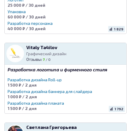
25 000 ₽ / 30 дней
Упаковка
60 000 ₽ / 30 дней
Разработка персонажа
40 000 ₽ / 30 дней
1 829
Vitaly Ta4ilov
Графический дизайн
Отзывы:
7
/
0
Разработка логотипа и фирменного стиля
Разработка дизайна Roll-up
1 500 ₽ / 2 дня
Разработка дизайна баннера для слайдера
1 000 ₽ / 2 дня
Разработка дизайна плаката
1 500 ₽ / 2 дня
1 792
Светлана Григорьева