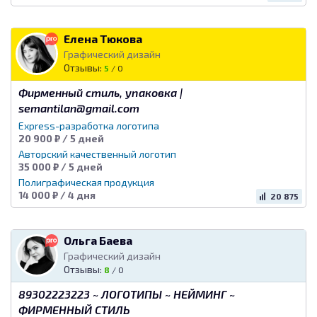
Елена Тюкова
Графический дизайн
Отзывы:
5
/
0
Фирменный стиль, упаковка |
semantilan@gmail.com
Express-разработка логотипа
20 900 ₽ / 5 дней
Авторский качественный логотип
35 000 ₽ / 5 дней
Полиграфическая продукция
14 000 ₽ / 4 дня
20 875
Ольга Баева
Графический дизайн
Отзывы:
8
/
0
89302223223 ~ ЛОГОТИПЫ ~ НЕЙМИНГ ~
ФИРМЕННЫЙ СТИЛЬ