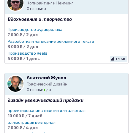
Копирайтинг и Нейминг
Отзывы:
0
Вдохновение и творчество
Производство аудиоролика
7 000 ₽ / 2 дня
Разработка и написание рекламного текста
3 000 ₽ / 2 дня
Производство Reels
5 000 ₽ / 1 день
1 968
Анатолий Жуков
Графический дизайн
Отзывы:
1
/
0
дизайн увеличивающий продажи
проектирование этикетки для алкоголя
10 000 ₽ / 7 дней
иллюстрация векторная
7 000 ₽ / 4 дня