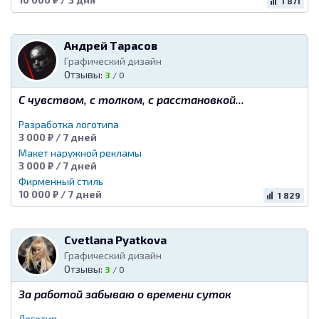
1 871
Андрей Тарасов
Графический дизайн
Отзывы:
3
/
0
С чувством, с толком, с расстановкой...
Разработка логотипа
3 000 ₽ / 7 дней
Макет наружной рекламы
3 000 ₽ / 7 дней
Фирменный стиль
10 000 ₽ / 7 дней
1 829
Cvetlana Pyatkova
Графический дизайн
Отзывы:
3
/
0
За работой забываю о времени суток
Логотип