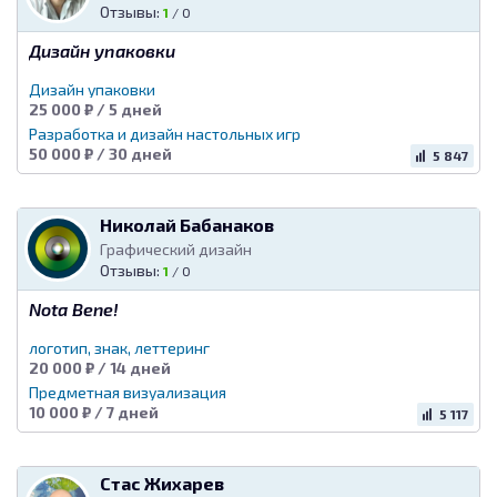
Отзывы:
1
/
0
Дизайн упаковки
Дизайн упаковки
25 000 ₽ / 5 дней
Разработка и дизайн настольных игр
50 000 ₽ / 30 дней
5 847
Николай Бабанаков
Графический дизайн
Отзывы:
1
/
0
Nota Bene!
логотип, знак, леттеринг
20 000 ₽ / 14 дней
Предметная визуализация
10 000 ₽ / 7 дней
5 117
Стас Жихарев