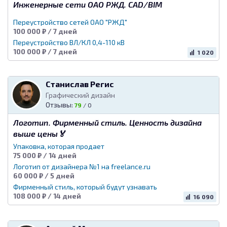
Инженерные сети ОАО РЖД. CAD/BIM
Переустройство сетей ОАО "РЖД"
100 000 ₽ / 7 дней
Переустройство ВЛ/КЛ 0,4-110 кВ
100 000 ₽ / 7 дней
1 020
Станислав Регис
Графический дизайн
Отзывы:
79
/
0
Логотип. Фирменный стиль. Ценность дизайна
выше цены🏅
Упаковка, которая продает
75 000 ₽ / 14 дней
Логотип от дизайнера №1 на freelance.ru
60 000 ₽ / 5 дней
Фирменный стиль, который будут узнавать
108 000 ₽ / 14 дней
16 090