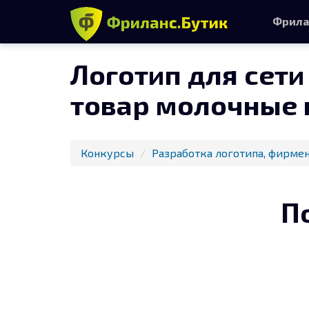
Фрила
Логотип для сет
товар молочные 
Конкурсы
Разработка логотипа, фирмен
П