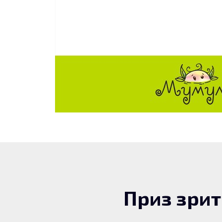
Приз зри