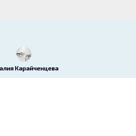
алия Карайченцева