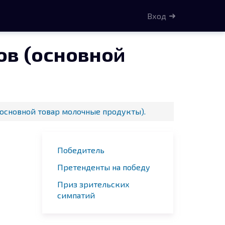
Вход
ов (основной
(основной товар молочные продукты).
Победитель
Претенденты на победу
Приз зрительских
симпатий