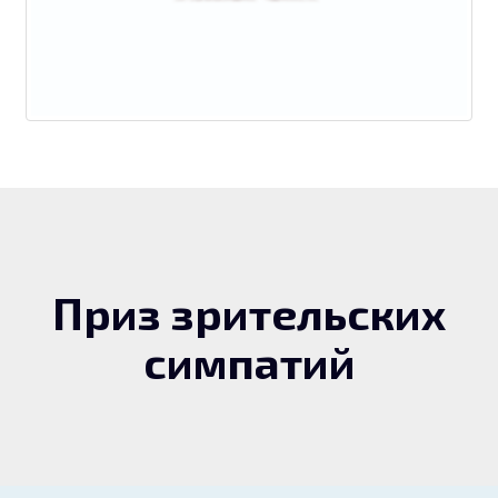
Приз зрительских
симпатий