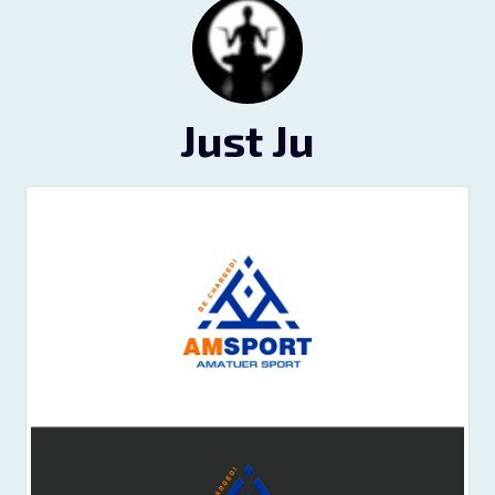
Just Ju