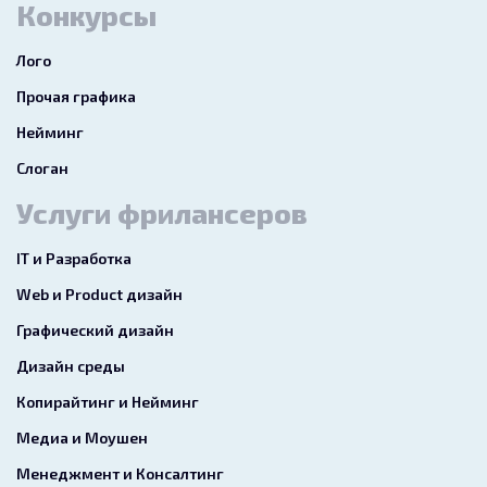
Конкурсы
Лого
Прочая графика
Нейминг
Слоган
Услуги фрилансеров
IT и Разработка
Web и Product дизайн
Графический дизайн
Дизайн среды
Копирайтинг и Нейминг
Медиа и Моушен
Менеджмент и Консалтинг