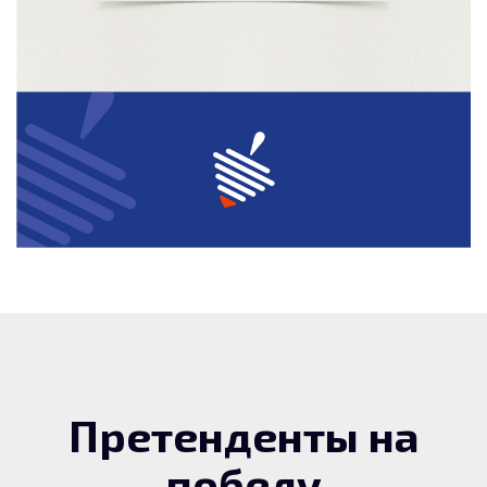
Претенденты на
победу