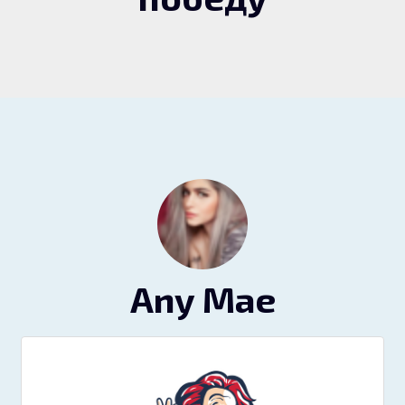
Any Mae