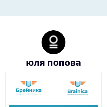
юля попова