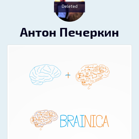
Deleted
Антон Печеркин