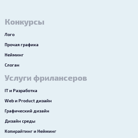
Конкурсы
Лого
Прочая графика
Нейминг
Слоган
Услуги фрилансеров
IT и Разработка
Web и Product дизайн
Графический дизайн
Дизайн среды
Копирайтинг и Нейминг