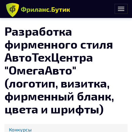
Разработка
фирменного стиля
АвтоТехЦентра
"ОмегаАвто"
(логотип, визитка,
фирменный бланк,
цвета и шрифты)
Конкурсы