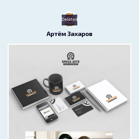
Deleted
Артём Захаров