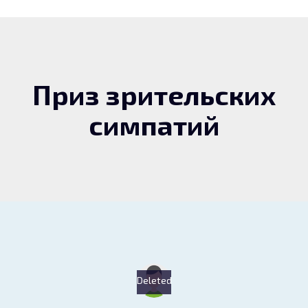
Приз зрительских
симпатий
Deleted