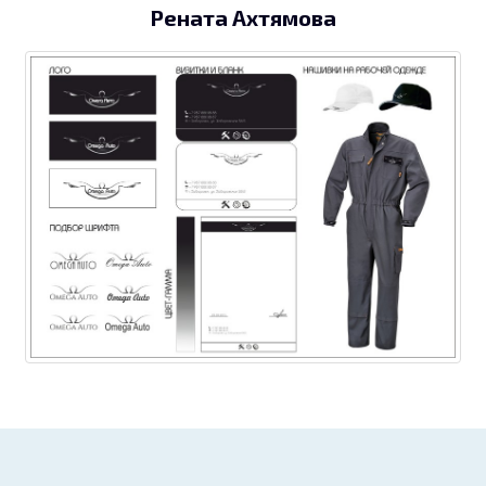
Рената Ахтямова