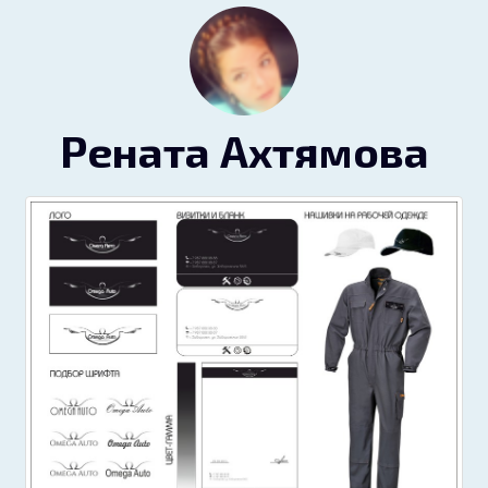
Рената Ахтямова