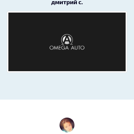
дмитрий c.