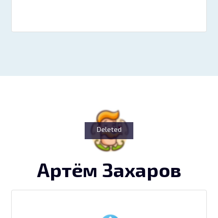
Deleted
Артём Захаров