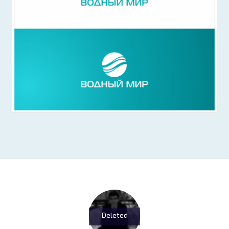
Deleted