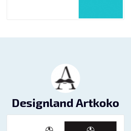
Designland Artkoko