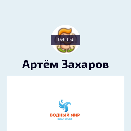
Deleted
Артём Захаров