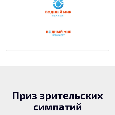
Приз зрительских
симпатий