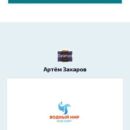
Deleted
Артём Захаров