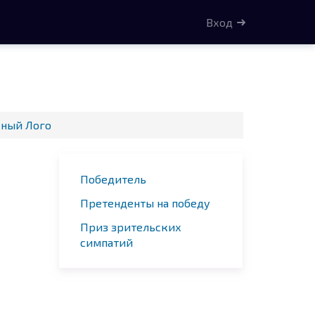
Вход
сный Лого
Победитель
Претенденты на победу
Приз зрительских
симпатий