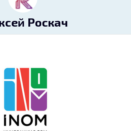
ксей Роскач