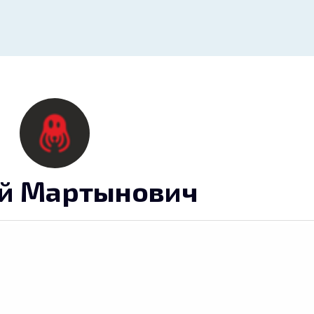
й Мартынович