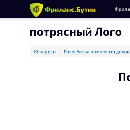
Фрила
потрясный Лого
Конкурсы
Разработка комплекта делов
П