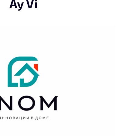
Ay Vi