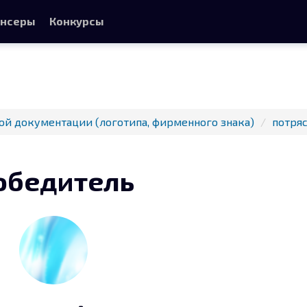
нсеры
Конкурсы
ой документации (логотипа, фирменного знака)
потря
обедитель