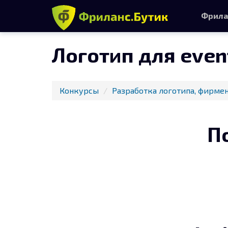
Фрила
Логотип для even
Конкурсы
Разработка логотипа, фирмен
П