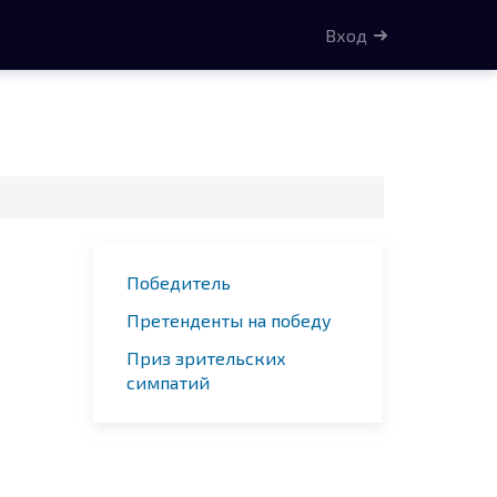
Вход
Победитель
Претенденты на победу
Приз зрительских
симпатий