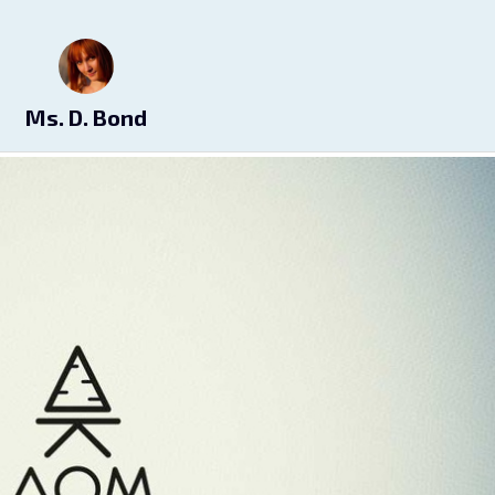
Ms. D. Bond