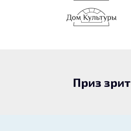
Приз зри