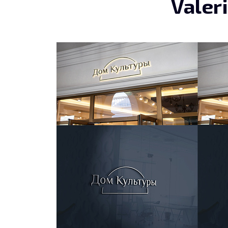
Valer