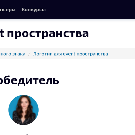
нсеры
Конкурсы
t пространства
ного знака
Логотип для event пространства
обедитель