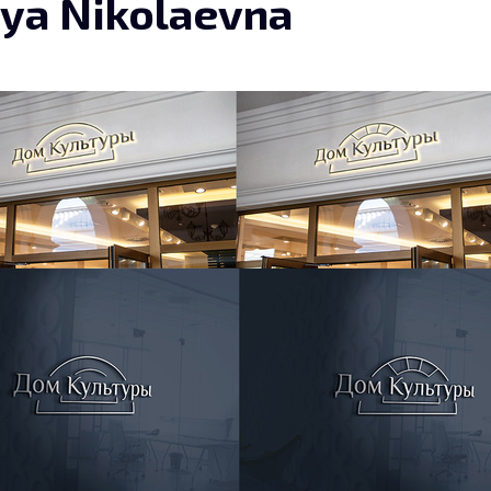
iya Nikolaevna