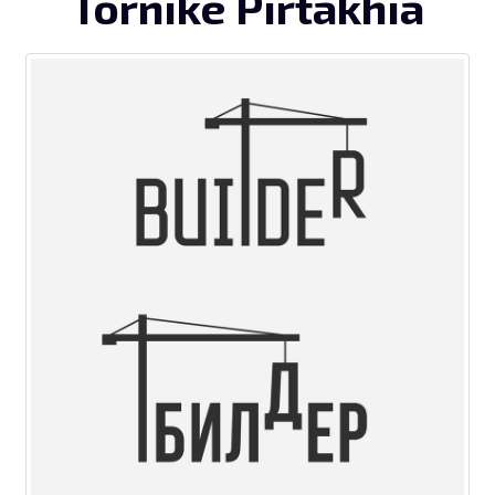
Tornike Pirtakhia