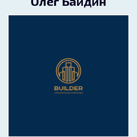
Олег Байдин