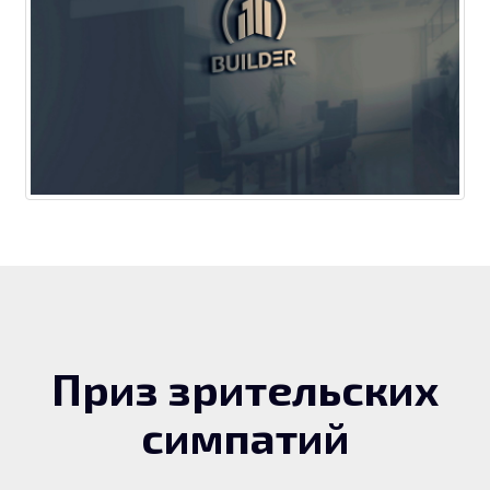
Приз зрительских
симпатий