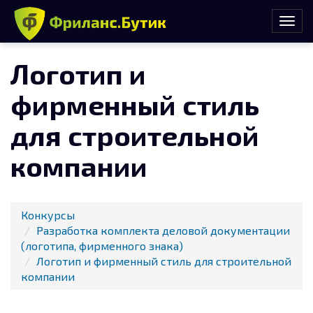
Логотип и
фирменный стиль
для строительной
компании
Конкурсы
Разработка комплекта деловой документации
(логотипа, фирменного знака)
Логотип и фирменный стиль для строительной
компании