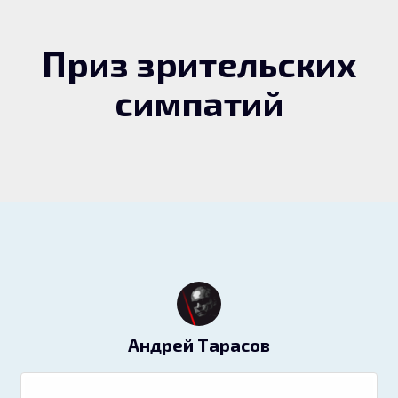
Приз зрительских
симпатий
Андрей Тарасов