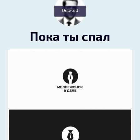
Deleted
Пока ты спал