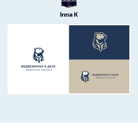
Inna K