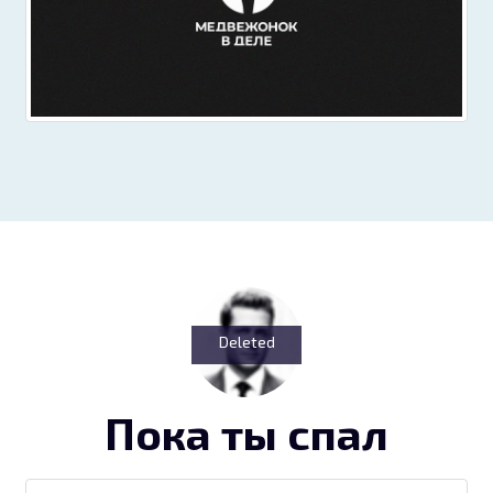
Deleted
Пока ты спал