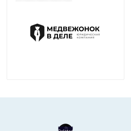
Deleted