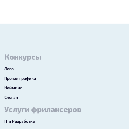
Конкурсы
Лого
Прочая графика
Нейминг
Слоган
Услуги фрилансеров
IT и Разработка