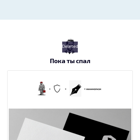
Deleted
Пока ты спал