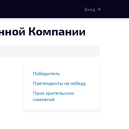
Вход
енной Компании
Победитель
Претенденты на победу
Приз зрительских
симпатий