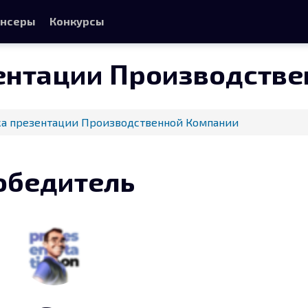
нсеры
Конкурсы
ентации Производств
ка презентации Производственной Компании
обедитель