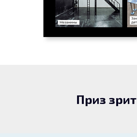
Приз зри