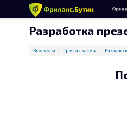
Фрила
Разработка през
Конкурсы
Прочая графика
Разработ
П