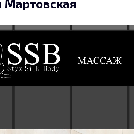
 Мартовская