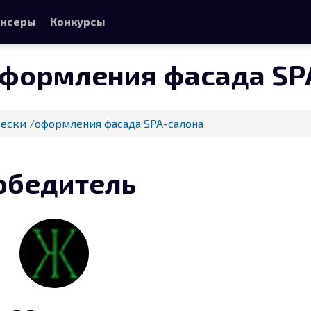
нсеры
Конкурсы
оформления фасада SP
ески /оформления фасада SPA-салона
обедитель