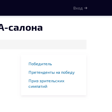
Вход
A-салона
Победитель
Претенденты на победу
Приз зрительских
симпатий