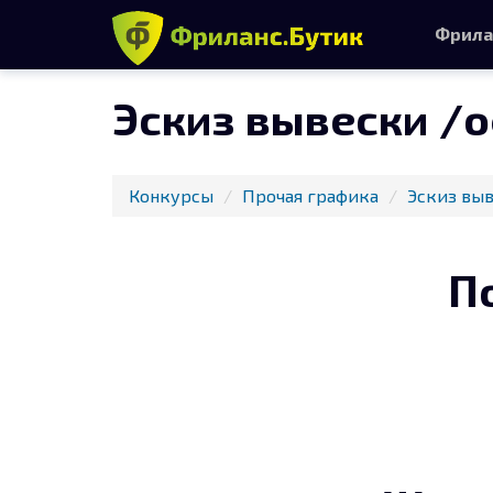
Фрила
Эскиз вывески /
Конкурсы
Прочая графика
Эскиз выв
П