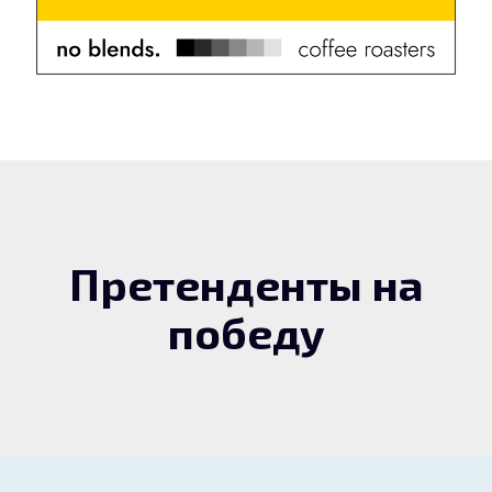
Претенденты на
победу