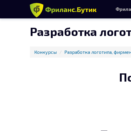
Фрила
Разработка лого
Конкурсы
Разработка логотипа, фирмен
П