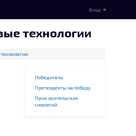
Вход
вые технологии
 технологии
Победитель
Претенденты на победу
Приз зрительских
симпатий