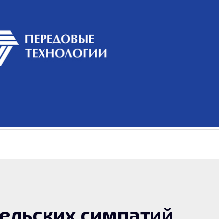
тельских симпатий