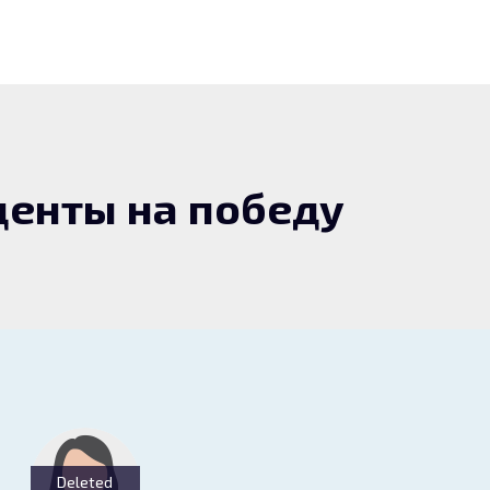
енты на победу
Deleted