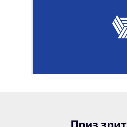
Приз зри