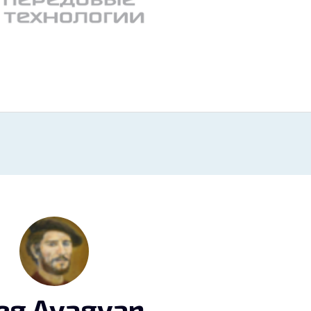
eg Avagyan