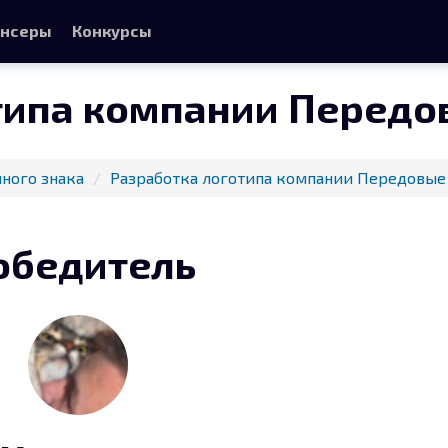
нсеры
Конкурсы
типа компании Передо
ного знака
Разработка логотипа компании Передовые
обедитель