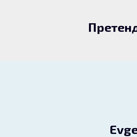
Претенд
Evge