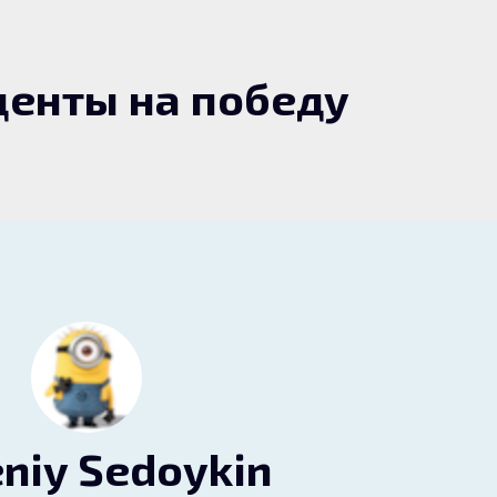
енты на победу
niy Sedoykin