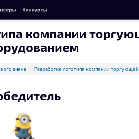
нсеры
Конкурсы
типа компании торгую
орудованием
ного знака
Разработка логотипа компании торгующе
обедитель