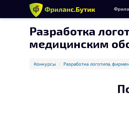
Фрила
Разработка лого
медицинским об
Конкурсы
Разработка логотипа, фирмен
П