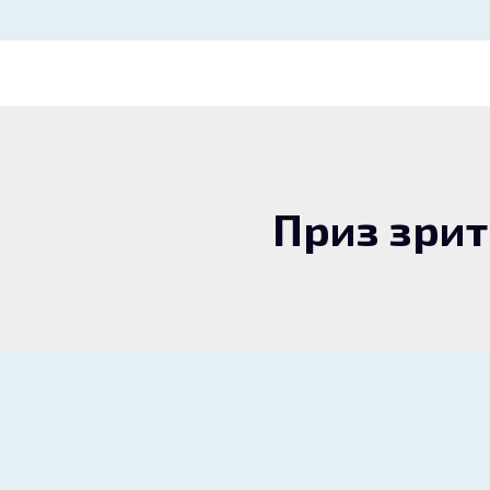
Приз зри