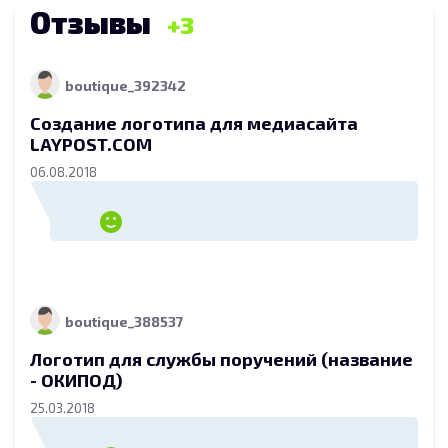
Отзывы
3
boutique_392342
Создание логотипа для медиасайта
LAYPOST.COM
06.08.2018
boutique_388537
Логотип для службы поручений (название
- ОКИПОД)
25.03.2018