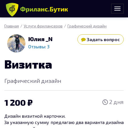
Главная
Услуги фрилансеров
Графический дизайн
Юлия _N
Задать вопрос
Отзывы: 3
Визитка
Графический дизайн
1 200
2 дня
Дизайн визитной карточки.
За указанную сумму предлагаю два варианта дизайна