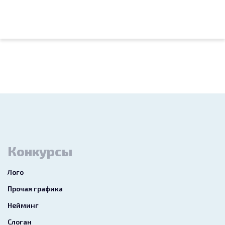
Конкурсы
Лого
Прочая графика
Нейминг
Слоган