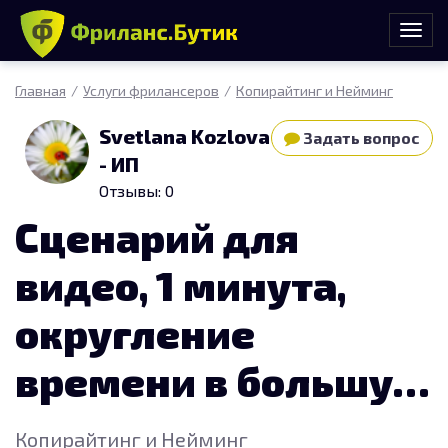
Главная
Услуги фрилансеров
Копирайтинг и Нейминг
Svetlana Kozlova
Задать вопрос
- ИП
Отзывы: 0
Сценарий для
видео, 1 минута,
округление
времени в большую
сторону
Копирайтинг и Нейминг