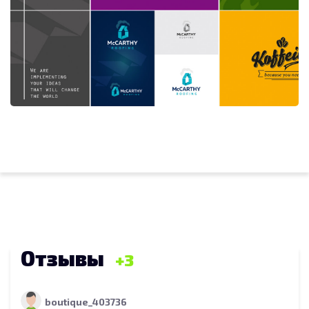
Отзывы
3
boutique_403736