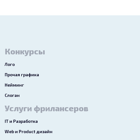
Конкурсы
Лого
Прочая графика
Нейминг
Слоган
Услуги фрилансеров
IT и Разработка
Web и Product дизайн