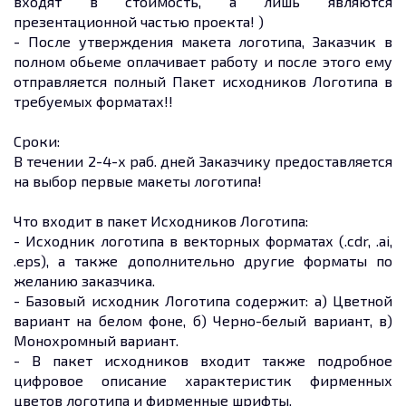
входят в стоимость, а лишь являются
презентационной частью проекта! )
- После утверждения макета логотипа, Заказчик в
полном обьеме оплачивает работу и после этого ему
отправляется полный Пакет исходников Логотипа в
требуемых форматах!!
Сроки:
В течении 2-4-х раб. дней Заказчику предоставляется
на выбор первые макеты логотипа!
Что входит в пакет Исходников Логотипа:
- Исходник логотипа в векторных форматах (.cdr, .ai,
.eps), а также дополнительно другие форматы по
желанию заказчика.
- Базовый исходник Логотипа содержит: а) Цветной
вариант на белом фоне, б) Черно-белый вариант, в)
Монохромный вариант.
- В пакет исходников входит также подробное
цифровое описание характеристик фирменных
цветов логотипа и фирменные шрифты.