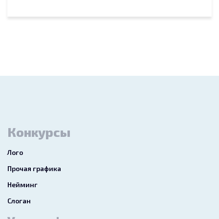
Конкурсы
Лого
Прочая графика
Нейминг
Слоган