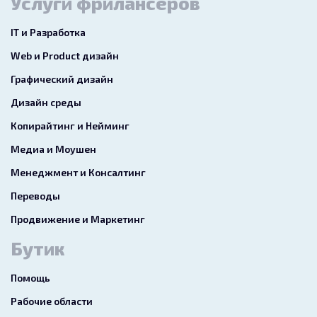
Услуги фрилансеров
IT и Разработка
Web и Product дизайн
Графический дизайн
Дизайн среды
Копирайтинг и Нейминг
Медиа и Моушен
Менеджмент и Консалтинг
Переводы
Продвижение и Маркетинг
Бутик
Помощь
Рабочие области