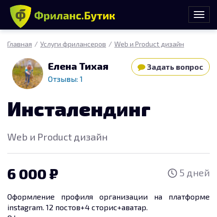
Главная
Услуги фрилансеров
Web и Product дизайн
Елена Тихая
Задать вопрос
Отзывы: 1
Инсталендинг
Web и Product дизайн
6 000
5 дней
Оформление профиля организации на платформе
instagram. 12 постов+4 сторис+аватар.