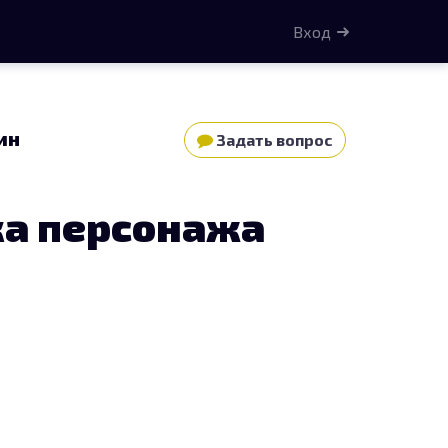
Вход
ин
Задать вопрос
ка персонажа