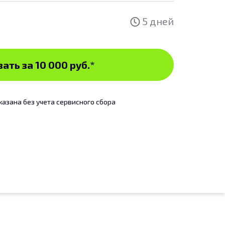
5 дней
ать за 10 000 руб.
*
казана без учета сервисного сбора