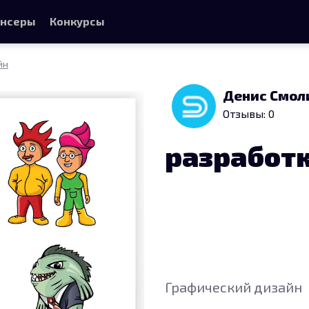
нсеры
Конкурсы
йн
Денис Смол
Отзывы: 0
разработ
Графический дизайн