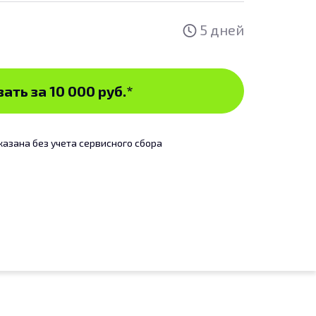
5 дней
ать за 10 000 руб.
*
казана без учета сервисного сбора