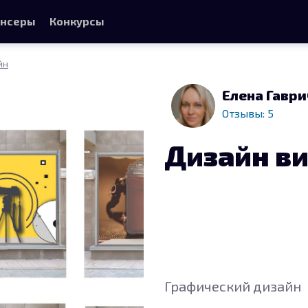
нсеры
Конкурсы
йн
Елена Гавр
Отзывы: 5
Дизайн в
Графический дизайн