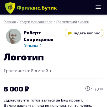
Главная
Услуги фрилансеров
Графический дизайн
Роберт
Задать вопрос
Спиридонов
Отзывы: 2
Логотип
Графический дизайн
8 000
4 дня
Здравствуйте. Готов взяться за Ваш проект.
Делаю варианты пока не получим, то что нужно.