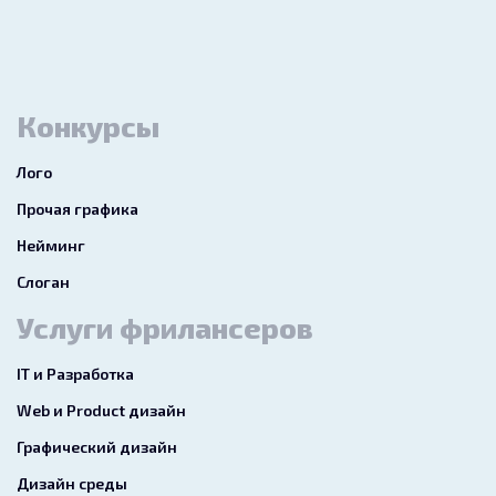
Конкурсы
Лого
Прочая графика
Нейминг
Слоган
Услуги фрилансеров
IT и Разработка
Web и Product дизайн
Графический дизайн
Дизайн среды