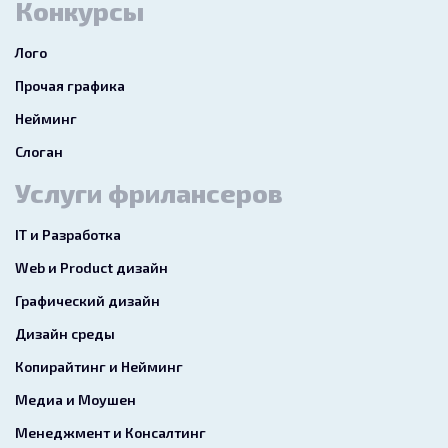
Конкурсы
Лого
Прочая графика
Нейминг
Слоган
Услуги фрилансеров
IT и Разработка
Web и Product дизайн
Графический дизайн
Дизайн среды
Копирайтинг и Нейминг
Медиа и Моушен
Менеджмент и Консалтинг