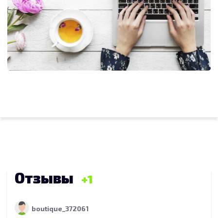
Отзывы
1
boutique_372061