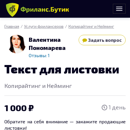
Главная
Услуги фрилансеров
Копирайтинг и Нейминг
Валентина
Задать вопрос
Пономарева
Отзывы: 1
Текст для листовки
Копирайтинг и Нейминг
1 000
1 день
Обратите на себя внимание — закажите продающие
листовки!