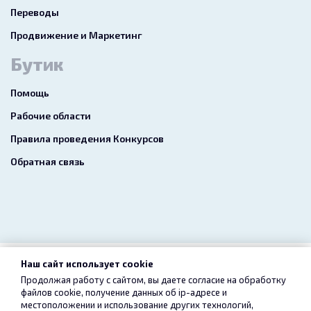
Переводы
Продвижение и Маркетинг
Бутик
Помощь
Рабочие области
Правила проведения Конкурсов
Обратная связь
Наш сайт использует cookie
2026 freelance.boutique
Продолжая работу с сайтом, вы даете согласие на обработку
файлов cookie, получение данных об
ip-адресе
и
Пользовательское соглашение
Конфиденциальность
местоположении и использование других технологий,