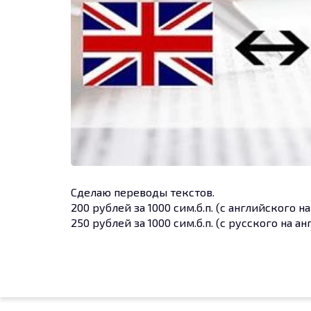
Сделаю переводы текстов.
200 рублей за 1000 сим.б.п. (с английского н
250 рублей за 1000 сим.б.п. (с русского на а