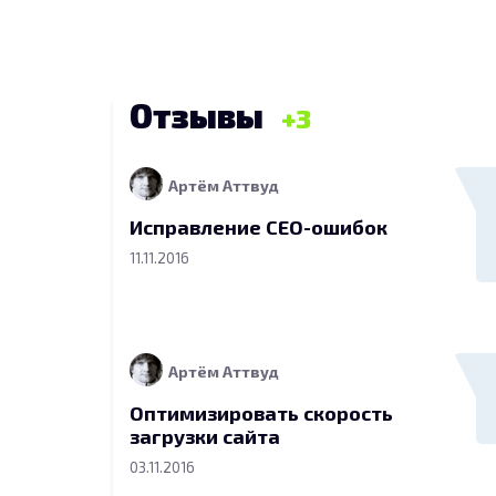
Отзывы
3
Артём Аттвуд
Исправление СЕО-ошибок
11.11.2016
Артём Аттвуд
Оптимизировать скорость
загрузки сайта
03.11.2016