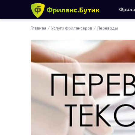
Фрила
Главная
Услуги фрилансеров
Переводы