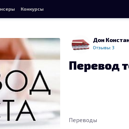
нсеры
Конкурсы
Дон Конста
Отзывы: 3
Перевод т
Переводы