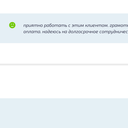
приятно работать с этим клиентом. грамотн
оплата. надеюсь на долгосрочное сотрудниче