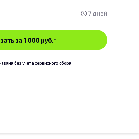
7 дней
зать за 1 000 руб.
*
казана без учета сервисного сбора