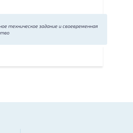
ое техническое задание и своевременная
ство