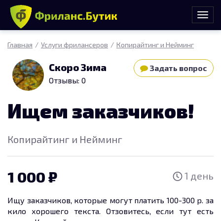
Главная
Услуги фрилансеров
Копирайтинг и Нейминг
Скоро Зима
Задать вопрос
Отзывы: 0
Ищем заказчиков!
Копирайтинг и Нейминг
1 000
1 день
Ищу заказчиков, которые могут платить 100-300 р. за
кило хорошего текста. Отзовитесь, если тут есть