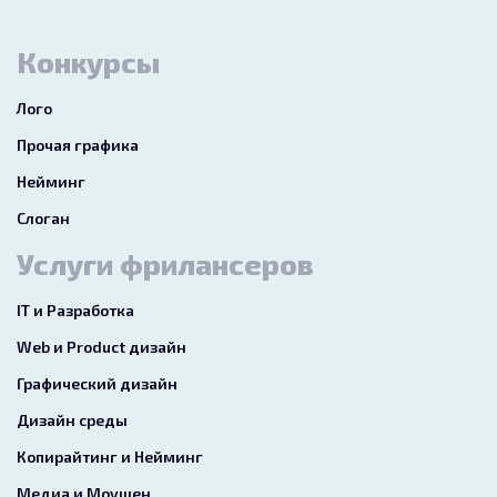
Конкурсы
Лого
Прочая графика
Нейминг
Слоган
Услуги фрилансеров
IT и Разработка
Web и Product дизайн
Графический дизайн
Дизайн среды
Копирайтинг и Нейминг
Медиа и Моушен