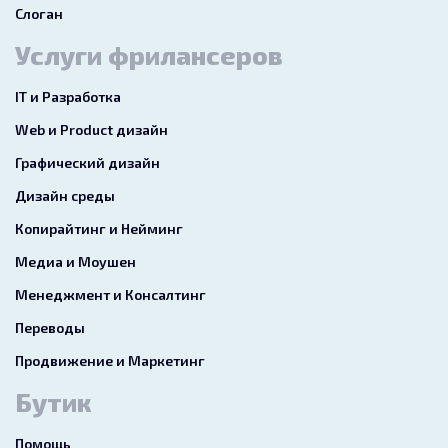
Слоган
Услуги фрилансеров
IT и Разработка
Web и Product дизайн
Графический дизайн
Дизайн среды
Копирайтинг и Нейминг
Медиа и Моушен
Менеджмент и Консалтинг
Переводы
Продвижение и Маркетинг
Бутик
Помощь