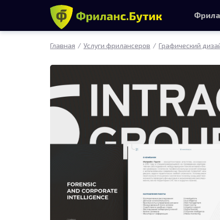
Фрила
Главная
Услуги фрилансеров
Графический диза