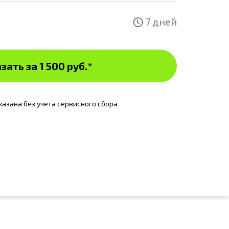
7 дней
зать за 1 500 руб.
*
казана без учета сервисного сбора