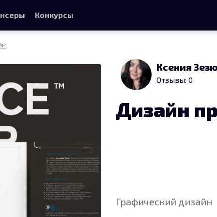
нсеры
Конкурсы
йн
Ксения Зез
Отзывы: 0
Дизайн п
Графический дизайн