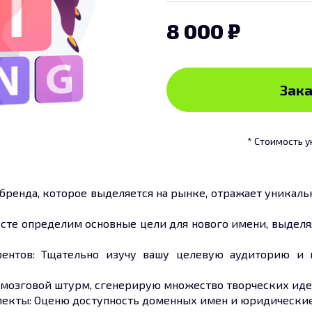
8 000
Зака
* Стоимость у
бренда, которое выделяется на рынке, отражает уникаль
есте определим основные цели для нового имени, выделя
рентов: Тщательно изучу вашу целевую аудиторию и 
у мозговой штурм, сгенерирую множество творческих иде
пекты: Оценю доступность доменных имен и юридические