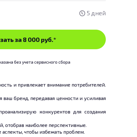
5 дней
зать за 8 000 руб.
*
казана без учета сервисного сбора
ность и привлекает внимание потребителей.
я ваш бренд, передавая ценности и усиливая
проанализирую конкурентов для создания
й, отобрав наиболее перспективные.
 аспекты, чтобы избежать проблем.