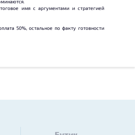
оминаются.
тоговое имя с аргументами и стратегией
плата 50%, остальное по факту готовности
Бутик