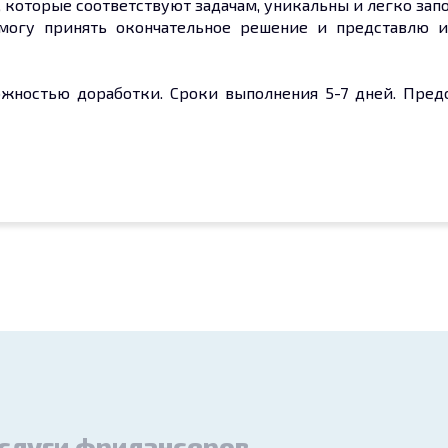
, которые соответствуют задачам, уникальны и легко зап
омогу принять окончательное решение и представлю и
жностью доработки. Сроки выполнения 5-7 дней. Предо
слуги фрилансеров