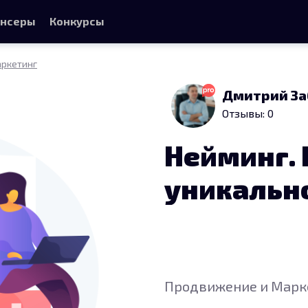
нсеры
Конкурсы
ркетинг
Дмитрий За
Отзывы: 0
Нейминг.
уникальн
Продвижение и Марк