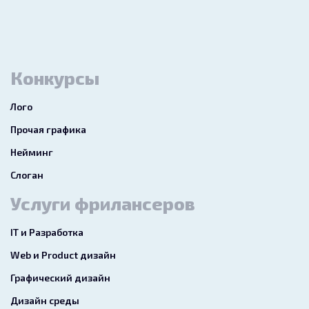
Конкурсы
Лого
Прочая графика
Нейминг
Слоган
Услуги фрилансеров
IT и Разработка
Web и Product дизайн
Графический дизайн
Дизайн среды