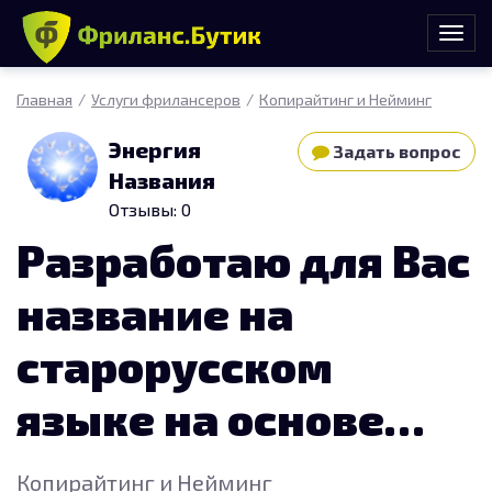
Главная
Услуги фрилансеров
Копирайтинг и Нейминг
Энергия
Задать вопрос
Названия
Отзывы: 0
Разработаю для Вас
название на
старорусском
языке на основе
словаря Даля, 1865
Копирайтинг и Нейминг