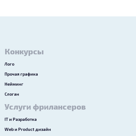
Конкурсы
Лого
Прочая графика
Нейминг
Слоган
Услуги фрилансеров
IT и Разработка
Web и Product дизайн