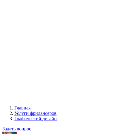
Главная
Услуги фрилансеров
Графический дизайн
Задать вопрос