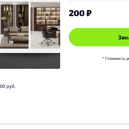
200
Зак
* Стоимость у
00 руб.