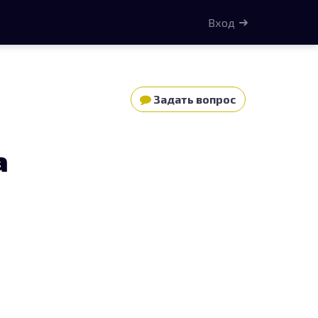
Вход
Задать вопрос
а