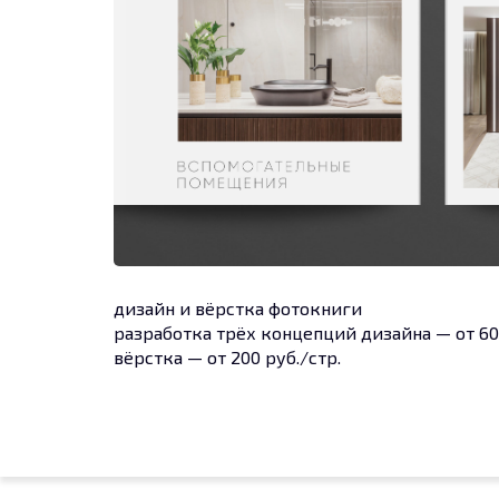
дизайн и вёрстка фотокниги
разработка трёх концепций дизайна — от 60
вёрстка — от 200 руб./стр.