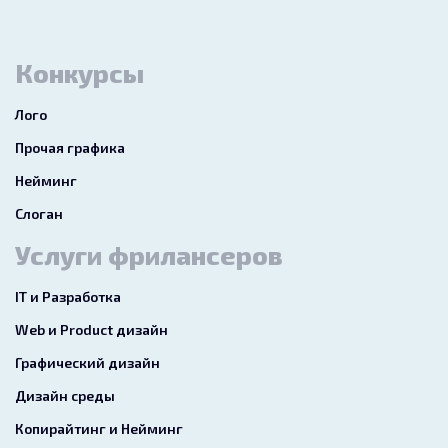
Конкурсы
Лого
Прочая графика
Нейминг
Слоган
Услуги фрилансеров
IT и Разработка
Web и Product дизайн
Графический дизайн
Дизайн среды
Копирайтинг и Нейминг