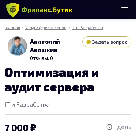
Главная
Услуги фрилансеров
IT и Разработка
Анатолий
Задать вопрос
Аношкин
Отзывы: 0
Оптимизация и
аудит сервера
IT и Разработка
7 000
1 день