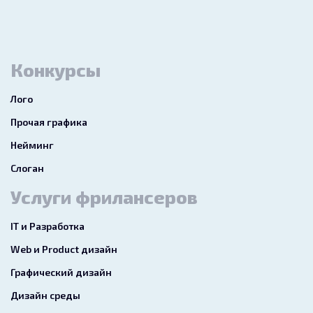
Конкурсы
Лого
Прочая графика
Нейминг
Слоган
Услуги фрилансеров
IT и Разработка
Web и Product дизайн
Графический дизайн
Дизайн среды