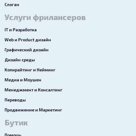
Слоган
Услуги фрилансеров
IT и Разработка
Web и Product дизайн
Графический дизайн
Дизайн среды
Копирайтинг и Нейминг
Медиа и Моушен
Менеджмент и Консалтинг
Переводы
Продвижение и Маркетинг
Бутик
Помощь