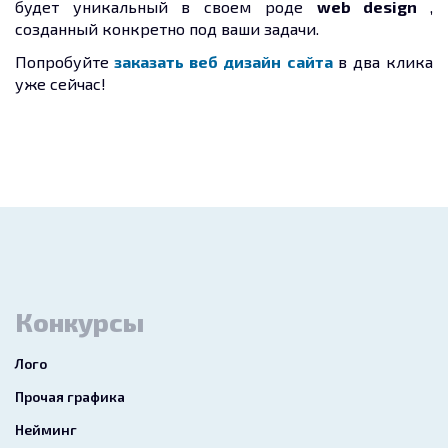
будет уникальный в своем роде
web design
,
созданный конкретно под ваши задачи.
Попробуйте
заказать веб дизайн сайта
в два клика
уже сейчас!
Конкурсы
Лого
Прочая графика
Нейминг