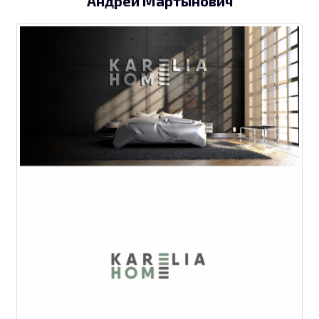
Андрей Мартынович