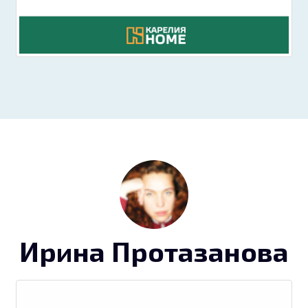
Ирина Протазанова