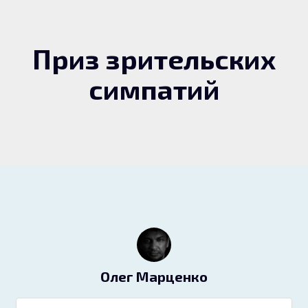
Приз зрительских
симпатий
Олег Марценко