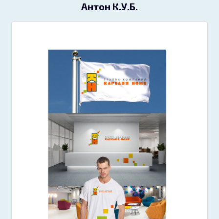
Антон К.У.Б.