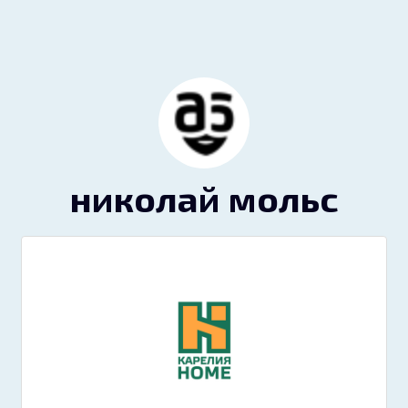
николай мольс