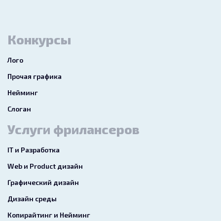
Конкурсы
Лого
Прочая графика
Нейминг
Слоган
Услуги фрилансеров
IT и Разработка
Web и Product дизайн
Графический дизайн
Дизайн среды
Копирайтинг и Нейминг