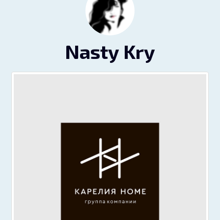
Nasty Kry