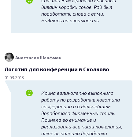
Спасибо Вам Ирина за красивый
15.11.2019
дизайн коробки соков. Рад был
поработать снова с вами.
Надеюсь на взаимность.
Разработка графического
логотипа
12 500
Разработка логотипа, фирменного знака
Анастасия Шлафман
25.10.2019
Логотип для конференции в Сколково
01.03.2018
Ирина великолепно выполнила
работу по разработке логотипа
конференции и в дальнейшем
доработала фирменный стиль.
Приняла во внимание и
реализовала все наши пожелания,
плюс выполнила доработки