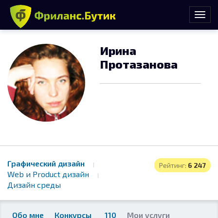
Ирина
Протазанова
Графический дизайн
Рейтинг:
6 247
Web и Product дизайн
Дизайн среды
Обо мне
Конкурсы
110
Мои услуги