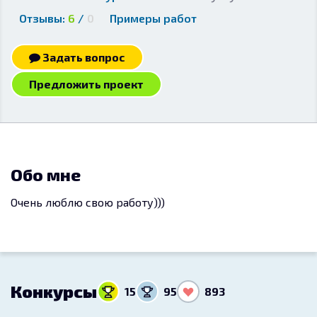
Отзывы:
6
/
0
Примеры работ
Задать вопрос
Предложить проект
Обо мне
Очень люблю свою работу)))
Конкурсы
15
95
893