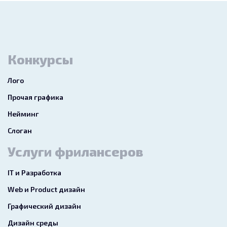
Конкурсы
Лого
Прочая графика
Нейминг
Слоган
Услуги фрилансеров
IT и Разработка
Web и Product дизайн
Графический дизайн
Дизайн среды