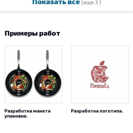
Показать все
(еще 3 )
Примеры работ
Разработка макета
Разработка логотипа.
упаковки.