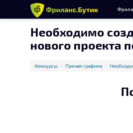
Фрила
Необходимо созд
нового проекта 
Конкурсы
Прочая графика
Необходим
П