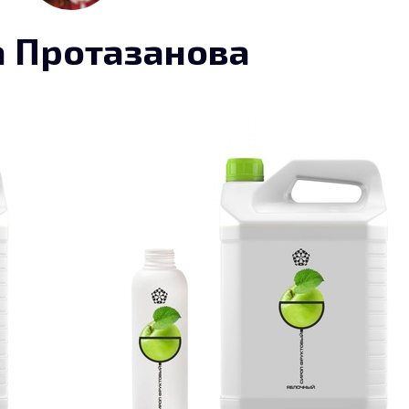
 Протазанова