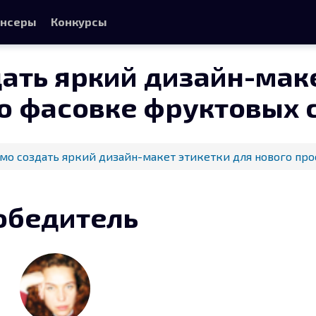
нсеры
Конкурсы
ать яркий дизайн-маке
по фасовке фруктовых 
о создать яркий дизайн-макет этикетки для нового про
обедитель