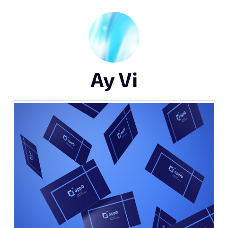
Ay Vi