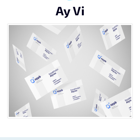
Ay Vi