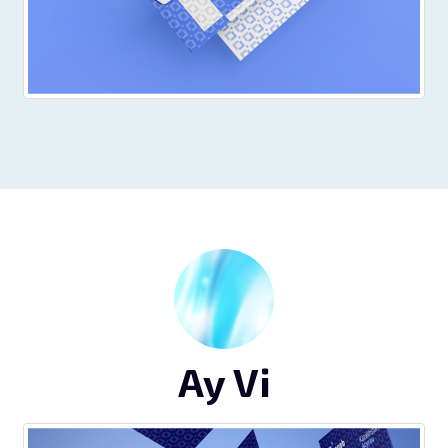
Ay Vi