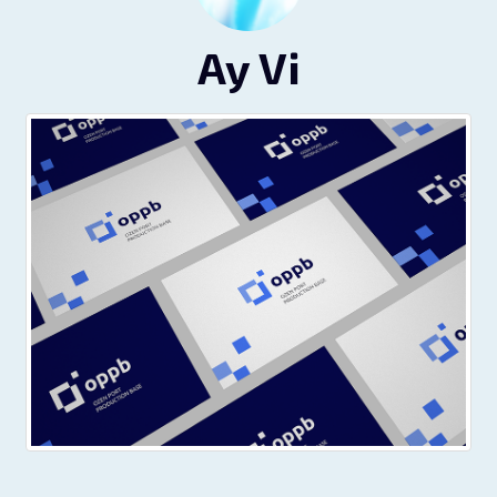
Ay Vi