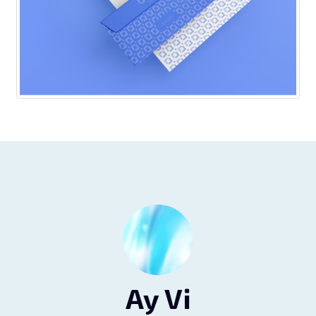
Ay Vi