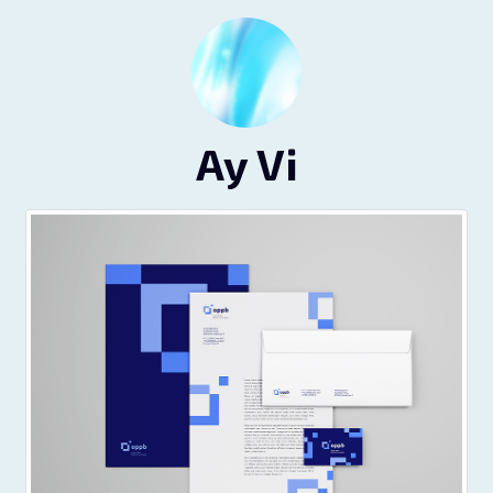
Ay Vi