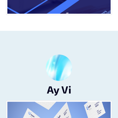
Ay Vi