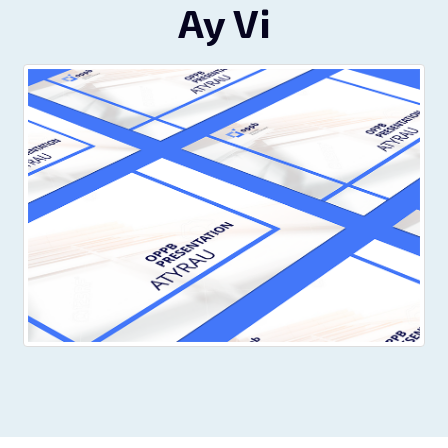
Ay Vi