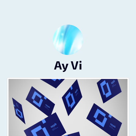
Ay Vi