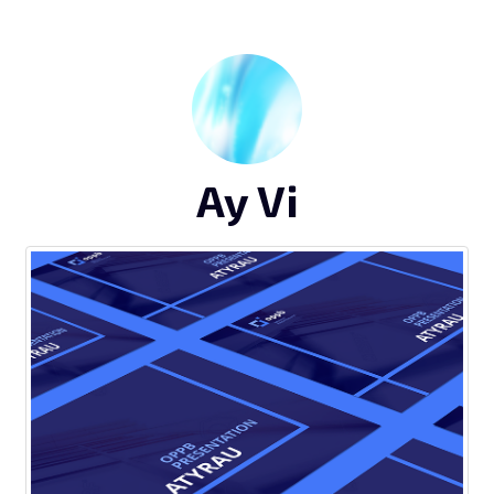
Ay Vi