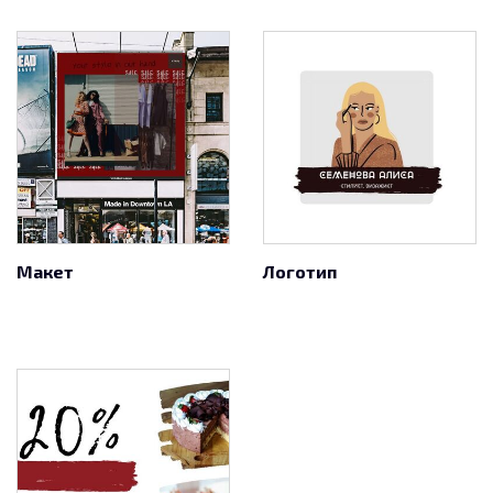
Макет
Логотип