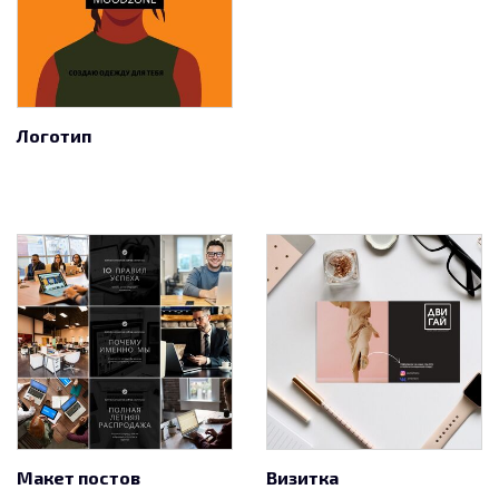
Логотип
Макет постов
Визитка