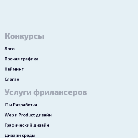
Конкурсы
Лого
Прочая графика
Нейминг
Слоган
Услуги фрилансеров
IT и Разработка
Web и Product дизайн
Графический дизайн
Дизайн среды