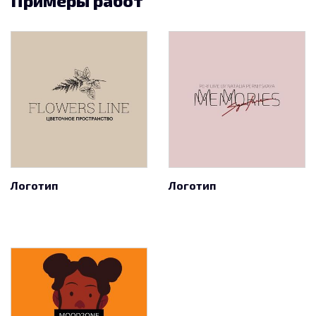
Примеры работ
Логотип
Логотип