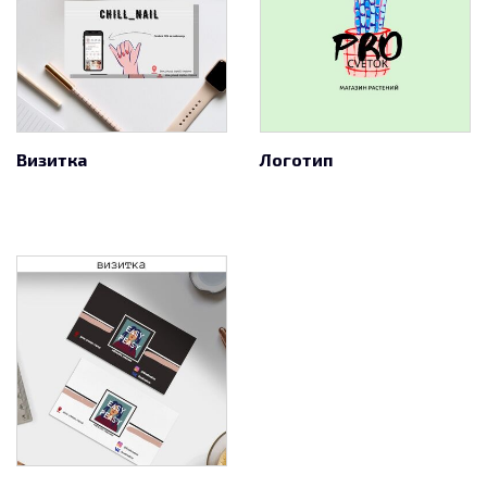
Визитка
Логотип