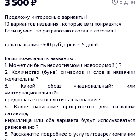
3 500
3 дня
Предложу интересные варианты !
10 вариантов названия , которые вам понравятся
Если нужно , то разработаю слоган и логотип !
цена названия 3500 руб , срок 3-5 дней
Ваши пожелания к названию :
1. Может ли быть неологизмом ( новоформой ) ?
2. Количество (букв) символов и слов в названии
желательны ?
3. Какой образ «национальный» или
«интернациональный»
предполагается воплотить в названии ?
4. Какое написание приоритетно для названия:
латиница,
кириллица или оба варианта будут использоваться
равнозначно ?
5. Расскажите подробнее о услуге/товаре/компании