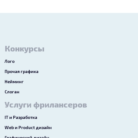
Конкурсы
Лого
Прочая графика
Нейминг
Слоган
Услуги фрилансеров
IT и Разработка
Web и Product дизайн
Графический дизайн