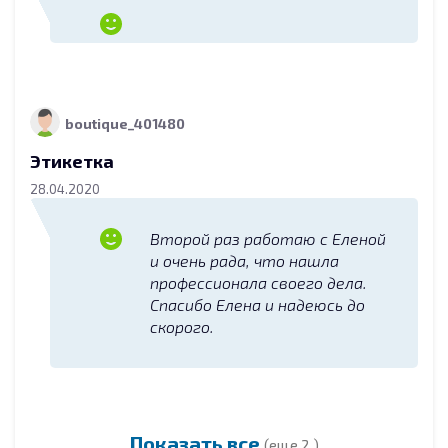
boutique_401480
Этикетка
28.04.2020
Второй раз работаю с Еленой
и очень рада, что нашла
профессионала своего дела.
Спасибо Елена и надеюсь до
скорого.
Показать все
(еще 2 )