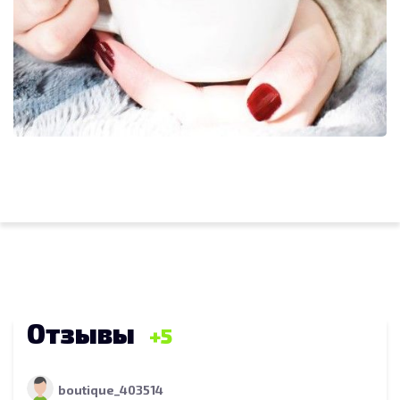
Отзывы
5
boutique_403514