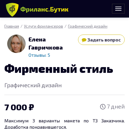
Главная
Услуги фрилансеров
Графический дизайн
Елена
Задать вопрос
Гавричкова
Отзывы: 5
Фирменный стиль
Графический дизайн
7 000
7 дней
Максимум 3 варианты макета по ТЗ Заказчика.
Доработка понравившегося.