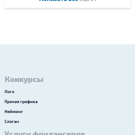
Конкурсы
Лого
Прочая графика
Нейминг
Слоган
Услуги фрилансеров