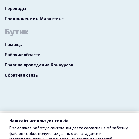
Переводы
Продвижение и Маркетинг
Бутик
Помощь
Рабочие области
Правила проведения Конкурсов
Обратная связь
Наш сайт использует cookie
2026 freelance.boutique
Продолжая работу с сайтом, вы даете согласие на обработку
файлов cookie, получение данных об
ip-адресе
и
Пользовательское соглашение
Конфиденциальность