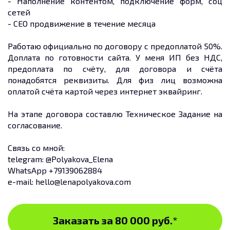
- Наполнение контентом, подключение форм, соц
сетей
- СЕО продвижение в течение месяца
Работаю официально по договору с предоплатой 50%.
Доплата по готовности сайта. У меня ИП без НДС,
предоплата по счёту, для договора и счёта
понадобятся реквизиты. Для физ лиц возможна
оплатой счёта картой через интернет эквайринг.
На этапе договора составлю Техническое Задание на
согласование.
Связь со мной:
telegram: @Polyakova_Elena
WhatsApp +79139062884
e-mail: hello@lenapolyakova.com
Заказать за 80 000 руб.
*