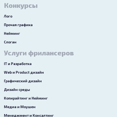
Конкурсы
Лого
Прочая графика
Нейминг
Слоган
Услуги фрилансеров
IT и Разработка
Web и Product дизайн
Графический дизайн
Дизайн среды
Копирайтинг и Нейминг
Медиа и Моушен
Менеджмент и Консалтинг