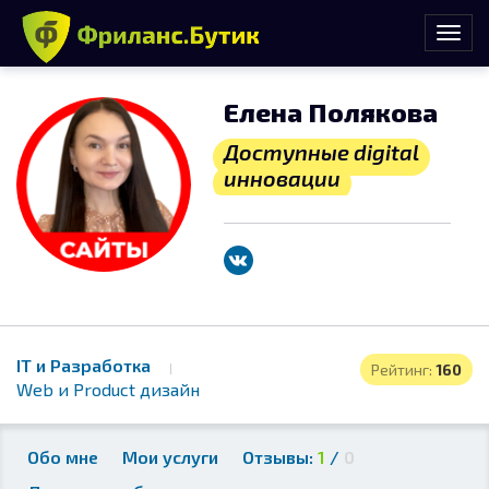
Елена Полякова
Доступные digital
инновации
IT и Разработка
Рейтинг:
160
Web и Product дизайн
Обо мне
Мои услуги
Отзывы:
1
/
0