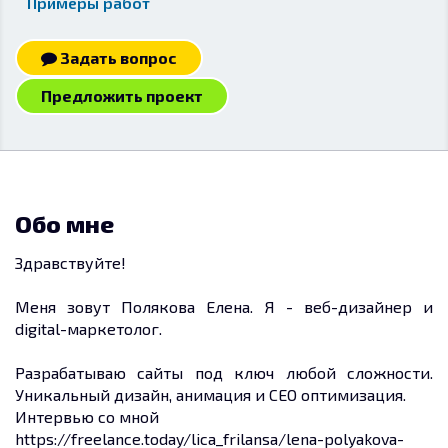
Примеры работ
Задать вопрос
Предложить проект
Обо мне
Здравствуйте!
Меня зовут Полякова Елена. Я - веб-дизайнер и
digital-маркетолог.
Разрабатываю сайты под ключ любой сложности.
Уникальный дизайн, анимация и СЕО оптимизация.
Интервью со мной
https://freelance.today/lica_frilansa/lena-polyakova-