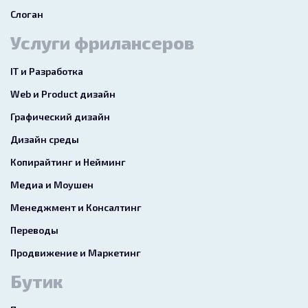
Слоган
Услуги фрилансеров
IT и Разработка
Web и Product дизайн
Графический дизайн
Дизайн среды
Копирайтинг и Нейминг
Медиа и Моушен
Менеджмент и Консалтинг
Переводы
Продвижение и Маркетинг
Бутик