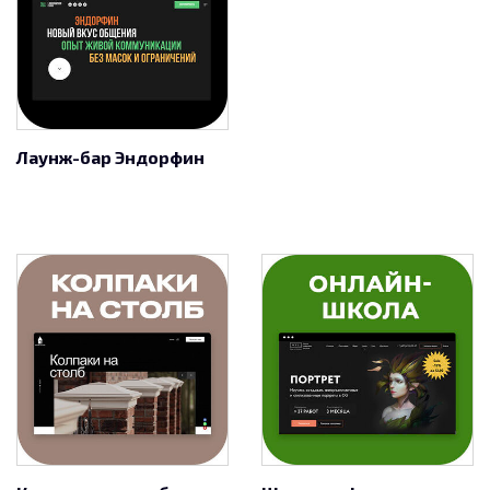
Лаунж-бар Эндорфин