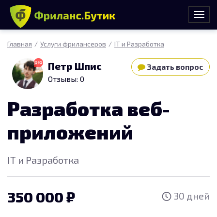
Главная
Услуги фрилансеров
IT и Разработка
Петр Шпис
Задать вопрос
Отзывы: 0
Разработка веб-
приложений
IT и Разработка
350 000
30 дней