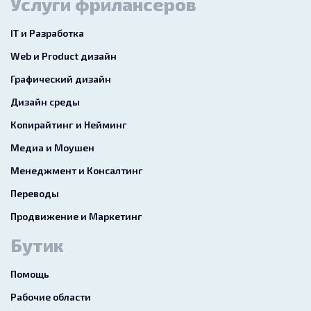
Услуги фрилансеров
IT и Разработка
Web и Product дизайн
Графический дизайн
Дизайн среды
Копирайтинг и Нейминг
Медиа и Моушен
Менеджмент и Консалтинг
Переводы
Продвижение и Маркетинг
Бутик
Помощь
Рабочие области