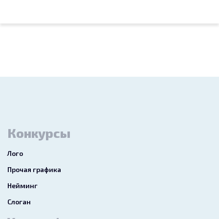
Конкурсы
Лого
Прочая графика
Нейминг
Слоган