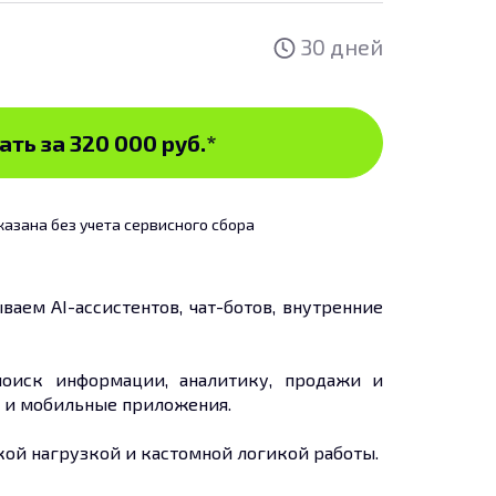
30 дней
ать за 320 000 руб.
*
казана без учета сервисного сбора
аем AI-ассистентов, чат-ботов, внутренние
поиск информации, аналитику, продажи и
в и мобильные приложения.
кой нагрузкой и кастомной логикой работы.