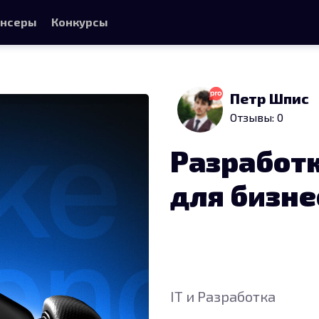
нсеры
Конкурсы
Петр Шпис
Отзывы: 0
Разработк
для бизне
IT и Разработка