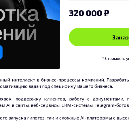
320 000
Заказ
* Стоимость у
ный интеллект в бизнес-процессы компаний. Разрабатыв
томатизацию задач под специфику Вашего бизнеса.
аявок, поддержку клиентов, работу с документами, 
м AI в сайты, веб-сервисы, CRM-системы, Telegram-бото
го запуска гипотез, так и сложные AI-платформы с высо