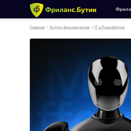
Фрила
Главная
Услуги фрилансеров
IT и Разработка