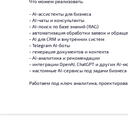
Что можем реализовать:
- AI-ассистенты для бизнеса
- AI-чаты и консультанты
- AI-поиск по базе знаний (RAG)
- автоматизация обработки заявок и обращ
- AI для CRM и внутренних систем
- Telegram AI-боты
- генерация документов и контента
- AI-аналитика и рекомендации
- интеграции OpenAI, ChatGPT и других AI-
- кастомные AI-сервисы под задачи бизнеса
Работаем под ключ: аналитика, проектирова