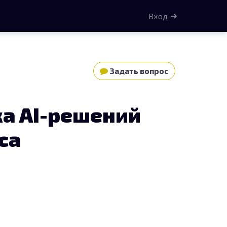
Вход
Задать вопрос
а AI-решений
са