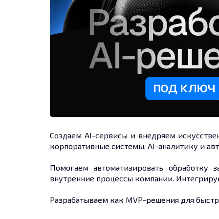
Создаем AI-сервисы и внедряем искусствен
корпоративные системы, AI-аналитику и ав
Помогаем автоматизировать обработку з
внутренние процессы компании. Интегрируе
Разрабатываем как MVP-решения для быстро