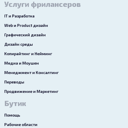
Услуги фрилансеров
IT и Разработка
Web и Product дизайн
Графический дизайн
Дизайн среды
Копирайтинг и Нейминг
Медиа и Моушен
Менеджмент и Консалтинг
Переводы
Продвижение и Маркетинг
Бутик
Помощь
Рабочие области