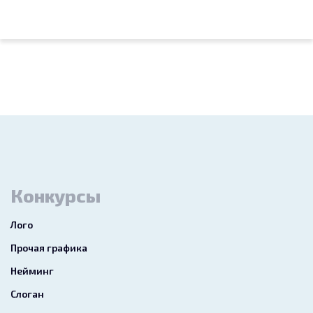
Конкурсы
Лого
Прочая графика
Нейминг
Слоган