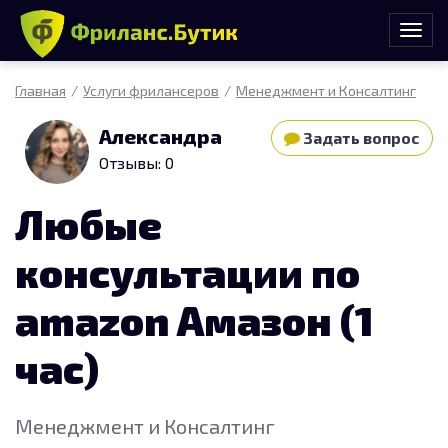
Главная
Услуги фрилансеров
Менеджмент и Консалтинг
Александра
Задать вопрос
Отзывы: 0
Любые
консультации по
amazon Амазон (1
час)
Менеджмент и Консалтинг