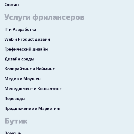
Слоган
Услуги фрилансеров
IT и Разработка
Web и Product дизайн
Графический дизайн
Дизайн среды
Копирайтинг и Нейминг
Медиа и Моушен
Менеджмент и Консалтинг
Переводы
Продвижение и Маркетинг
Бутик
Помощь